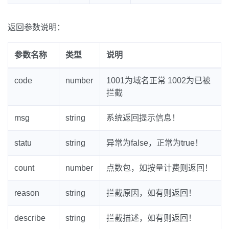
返回参数说明：
参数名称
类型
说明
code
number
1001为域名正常 1002为已被
拦截
msg
string
系统返回提示信息！
statu
string
异常为false，正常为true！
count
number
点数包，如按量计费则返回！
reason
string
拦截原因，如有则返回！
describe
string
拦截描述，如有则返回！