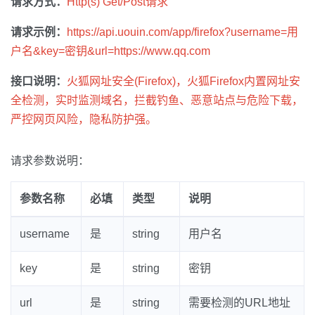
请求方式：
Http(s) Get/Post请求
请求示例：
https://api.uouin.com/app/firefox?username=用
户名&key=密钥&url=https://www.qq.com
接口说明：
火狐网址安全(Firefox)，火狐Firefox内置网址安
全检测，实时监测域名，拦截钓鱼、恶意站点与危险下载，
严控网页风险，隐私防护强。
请求参数说明：
参数名称
必填
类型
说明
username
是
string
用户名
key
是
string
密钥
url
是
string
需要检测的URL地址