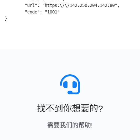
	"url": "https:\/\/142.250.204.142:80",

	"code": "1001"

}
找不到你想要的?
需要我们的帮助!