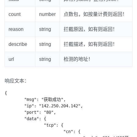
count
number
点数包，如按量计费则返回！
reason
string
拦截原因，如有则返回！
describe
string
拦截描述，如有则返回！
url
string
检测的地址！
响应文本：
{

	"msg": "获取成功",

	"ip": "142.250.204.142",

	"port": "80",

	"data": {

		"tcp": {

			"cn": {
