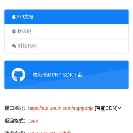
API文档
状态码
对接代码
域名检测PHP SDK下载
接口地址：
https://api.uouin.com/app/portjc
返回格式：
Json