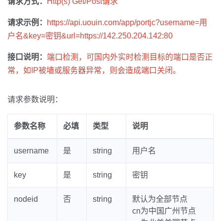
请求方式：
Http(s) Get/Post请求
请求示例：
https://api.uouin.com/app/portjc?username=用
户名&key=密钥&url=https://142.250.204.142:80
接口说明：
端口检测，可国内外实时检测目标的端口是否正
常，如IP被墙或服务器异常，则会造成端口关闭。
请求参数说明：
参数名称
必填
类型
说明
username
是
string
用户名
key
是
string
密钥
nodeid
否
string
默认为全部节点
cn为中国广州节点