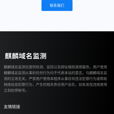
联系我们
麒麟域名监测仅提供检测、监控以及网址缩短调用服务，用户使用
麒麟域名监测从事的任何行为均不代表本站的意志，与麒麟域名监
测的立场无关。严禁用户使用本程序从事任何违法犯罪行为或帮助
网络信息犯罪行为，产生的相关责任用户自负，如有发现违规使用
立刻封停账号。
友情链接