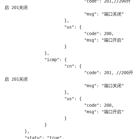
				"code": 201,//200开
启 201关闭

				"msg": "端口关闭"

			},

			"us": {

				"code": 200,

				"msg": "端口开启"

			}

		},

		"icmp": {

			"cn": {

				"code": 201, //200开
启 201关闭

				"msg": "端口关闭"

			},

			"us": {

				"code": 200,

				"msg": "端口开启"

			}

		}

	},

	"statu": "true",
