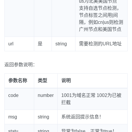
us为北美美国节点
支持自选节点检测，
节点标签之间用|间
隔，例如cn|us则检测
广州节点和美国节点
url
是
string
需要检测的URL地址
返回参数说明：
参数名称
类型
说明
code
number
1001为域名正常 1002为已被
拦截
msg
string
系统返回提示信息！
statu
string
异常为false，正常为true！