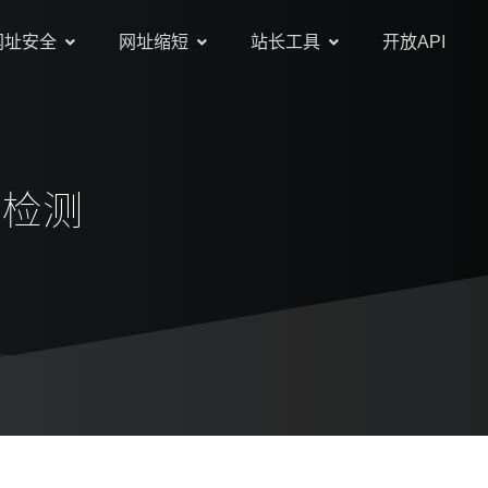
网址安全
网址缩短
站长工具
开放API
接检测