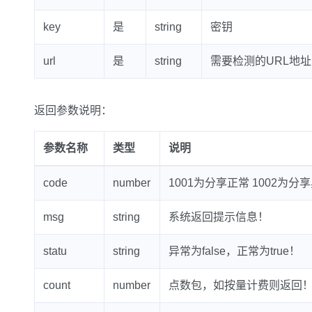
key
是
string
密钥
url
是
string
需要检测的URL地址
返回参数说明：
参数名称
类型
说明
code
number
1001为分享正常 1002为分
msg
string
系统返回提示信息！
statu
string
异常为false，正常为true！
count
number
点数包，如按量计费则返回