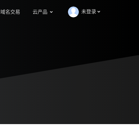
未登录
域名交易
云产品