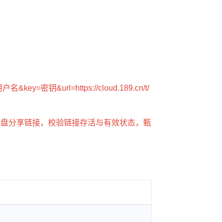
=用户名&key=密钥&url=https://cloud.189.cn/t/
网盘分享链接，校验链接存活与有效状态，甄
。