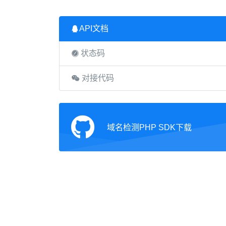
API文档
状态码
对接代码
域名检测PHP SDK下载