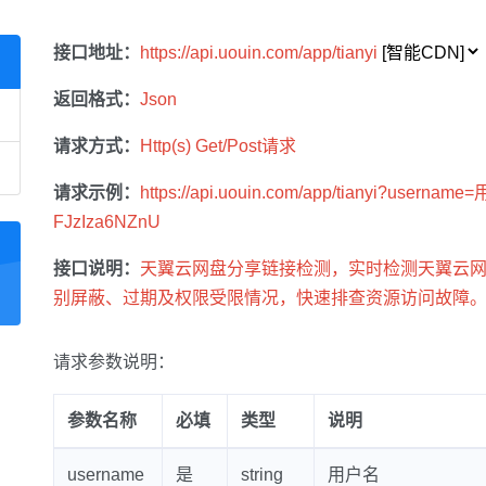
接口地址：
https://api.uouin.com/app/tianyi
返回格式：
Json
请求方式：
Http(s) Get/Post请求
请求示例：
https://api.uouin.com/app/tianyi?username
FJzIza6NZnU
接口说明：
天翼云网盘分享链接检测，实时检测天翼云
别屏蔽、过期及权限受限情况，快速排查资源访问故障
请求参数说明：
参数名称
必填
类型
说明
username
是
string
用户名