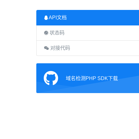
API文档
状态码
对接代码
域名检测PHP SDK下载