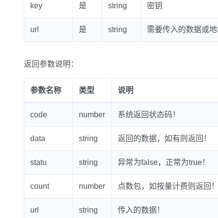
key
是
string
密钥
url
是
string
需要传入的数据或地
返回参数说明：
参数名称
类型
说明
code
number
系统返回状态码！
data
string
返回的数据，如有则返回！
statu
string
异常为false，正常为true！
count
number
点数包，如按量计费则返回
url
string
传入的数据！