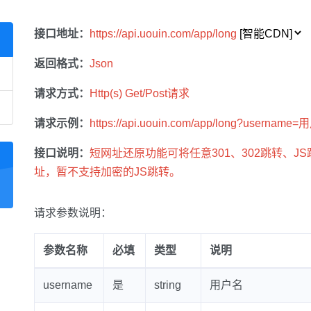
接口地址：
https://api.uouin.com/app/long
返回格式：
Json
请求方式：
Http(s) Get/Post请求
请求示例：
https://api.uouin.com/app/long?username
接口说明：
短网址还原功能可将任意301、302跳转、JS
址，暂不支持加密的JS跳转。
请求参数说明：
参数名称
必填
类型
说明
username
是
string
用户名