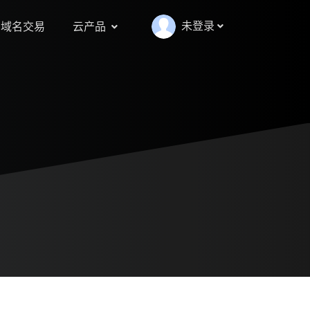
未登录
域名交易
云产品