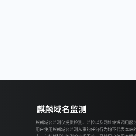
麒麟域名监测仅提供检测、监控以及网址缩短调用服
用户使用麒麟域名监测从事的任何行为均不代表本站