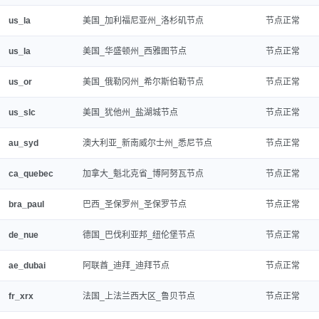
us_la
美国_加利福尼亚州_洛杉矶节点
节点正常
us_la
美国_华盛顿州_西雅图节点
节点正常
us_or
美国_俄勒冈州_希尔斯伯勒节点
节点正常
us_slc
美国_犹他州_盐湖城节点
节点正常
au_syd
澳大利亚_新南威尔士州_悉尼节点
节点正常
ca_quebec
加拿大_魁北克省_博阿努瓦节点
节点正常
bra_paul
巴西_圣保罗州_圣保罗节点
节点正常
de_nue
德国_巴伐利亚邦_纽伦堡节点
节点正常
ae_dubai
阿联酋_迪拜_迪拜节点
节点正常
fr_xrx
法国_上法兰西大区_鲁贝节点
节点正常