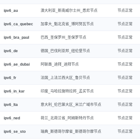
ipv6_au
澳大利亚_新南威尔士州_悉尼节点
节点正常
ipv6_ca_quebec
加拿大_魁北克省_博阿努瓦节点
节点正常
ipv6_bra_paul
巴西_圣保罗州_圣保罗节点
节点正常
ipv6_de
德国_巴伐利亚邦_纽伦堡节点
节点正常
ipv6_ae_dubai
阿联酋_迪拜_迪拜节点
节点正常
ipv6_fr
法国_上法兰西大区_鲁贝节点
节点正常
ipv6_in_kar
印度_马哈拉施特拉邦_孟买节点
节点正常
ipv6_lta
意大利_伦巴第大区_米兰广域市节点
节点正常
ipv6_ned
荷兰_北荷兰省_阿姆斯特丹节点
节点正常
ipv6_se_sto
瑞典_斯德哥尔摩省_斯德哥尔摩节点
节点正常