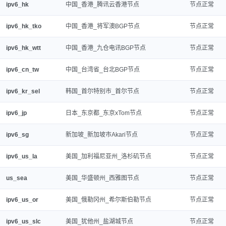
ipv6_hk
中国_香港_腾讯云香港节点
节点正常
ipv6_hk_tko
中国_香港_将军澳BGP节点
节点正常
ipv6_hk_wtt
中国_香港_九仓电讯BGP节点
节点正常
ipv6_cn_tw
中国_台湾省_台北BGP节点
节点正常
ipv6_kr_sel
韩国_首尔特别市_首尔节点
节点正常
ipv6_jp
日本_东京都_东京xTom节点
节点正常
ipv6_sg
新加坡_新加坡市Akari节点
节点正常
ipv6_us_la
美国_加利福尼亚州_洛杉矶节点
节点正常
us_sea
美国_华盛顿州_西雅图节点
节点正常
ipv6_us_or
美国_俄勒冈州_希尔斯伯勒节点
节点正常
ipv6_us_slc
美国_犹他州_盐湖城节点
节点正常