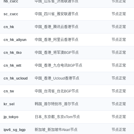
hb_cucc
中国_山东省_济南联通节点
节点正常
sc_cucc
中国_四川省_雅安联通节点
节点正常
cn_hk
中国_香港_腾讯云香港节点
节点正常
cn_hk_aliyun
中国_香港_阿里云香港节点
节点正常
cn_hk_tko
中国_香港_将军澳BGP节点
节点正常
cn_hk_wtt
中国_香港_九仓电讯BGP节点
节点正常
cn_hk_ucloud
中国_香港_Ucloud香港节点
节点正常
cn_tw
中国_台湾省_台北BGP节点
节点正常
kr_sel
韩国_首尔特别市_首尔节点
节点正常
jp_tokyo
日本_东京都_东京xTom节点
节点正常
ipv6_sg_bgp
新加坡_新加坡市Akari节点
节点正常