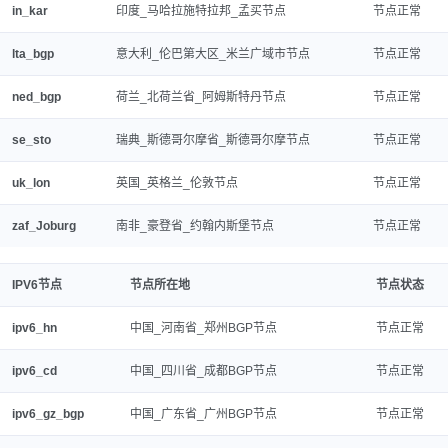
in_kar
印度_马哈拉施特拉邦_孟买节点
节点正常
lta_bgp
意大利_伦巴第大区_米兰广域市节点
节点正常
ned_bgp
荷兰_北荷兰省_阿姆斯特丹节点
节点正常
se_sto
瑞典_斯德哥尔摩省_斯德哥尔摩节点
节点正常
uk_lon
英国_英格兰_伦敦节点
节点正常
zaf_Joburg
南非_豪登省_约翰内斯堡节点
节点正常
IPV6节点
节点所在地
节点状态
ipv6_hn
中国_河南省_郑州BGP节点
节点正常
ipv6_cd
中国_四川省_成都BGP节点
节点正常
ipv6_gz_bgp
中国_广东省_广州BGP节点
节点正常