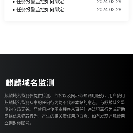
任务报警监控如何绑定...
2024-03-29
任务报警监控如何绑定...
2024-03-28
麒麟域名监测仅提供检测、监控以及网址缩短调用服务，用户使用
麒麟域名监测从事的任何行为均不代表本站的意志，与麒麟域名监
测的立场无关。严禁用户使用本程序从事任何违法犯罪行为或帮助
网络信息犯罪行为，产生的相关责任用户自负，如有发现违规使用
立刻封停账号。