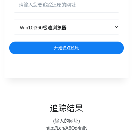
开始追踪还原
追踪结果
(输入的网址)
http://t.cn/A6Od4nlN