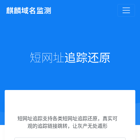
短网址追踪还原
短网址追踪支持各类短网址追踪还原，真实可
观的追踪链接跳转，让灰产无处遁形