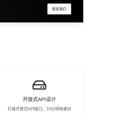
联系我们
！
开放式API设计
打造开放式API接口，10分钟快速对