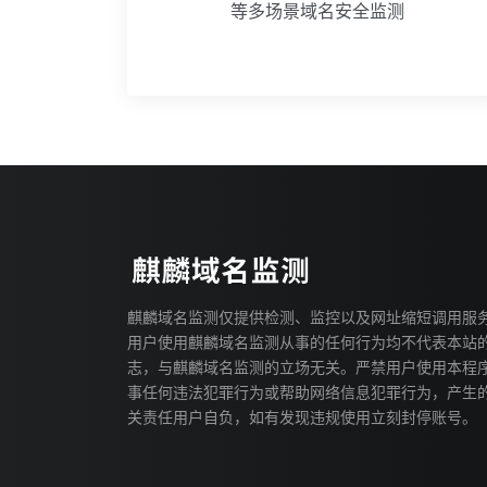
等多场景域名安全监测
麒麟域名监测仅提供检测、监控以及网址缩短调用服
用户使用麒麟域名监测从事的任何行为均不代表本站
志，与麒麟域名监测的立场无关。严禁用户使用本程
事任何违法犯罪行为或帮助网络信息犯罪行为，产生
关责任用户自负，如有发现违规使用立刻封停账号。