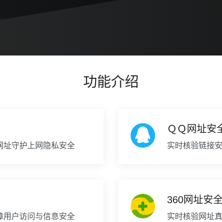
功能介绍
ＱＱ网址安
网址守护上网隐私安全
实时核验链接
360网址安
障用户访问与信息安全
实时核验网址