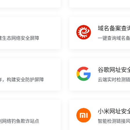
域名备案查
建生态网络安全屏障
一键查询域名
谷歌网址安
诈，构建安全防护屏障
云端实时检测
小米网址安
别网络钓鱼欺诈站点
智能检测链接