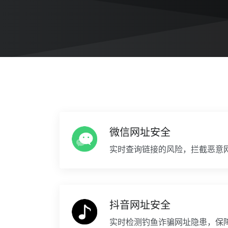
微信网址安全
实时查询链接的风险，拦截恶意
抖音网址安全
实时检测钓鱼诈骗网址隐患，保