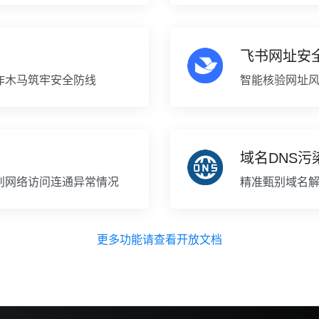
飞书网址安
诈木马筑牢安全防线
智能核验网址
域名DNS污
判网络访问连通异常情况
精准甄别域名解
更多功能请查看开放文档