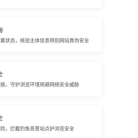
询
备案状态，核验主体信息辨别网站真伪安全
全
链接，守护浏览环境规避网络安全威胁
全
风险，拦截钓鱼恶意站点护浏览安全