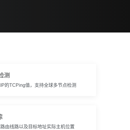
g检测
P的TCPing值，支持全球多节点检测
踪
的路由线路以及目标地址实际主机位置