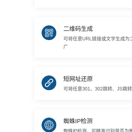
二维码生成
可将任意URL链接或文字生成为
广
短网址还原
可将任意301、302跳转、JS
蜘蛛IP检测
蜘蛛IP检测，可精准识别是否为