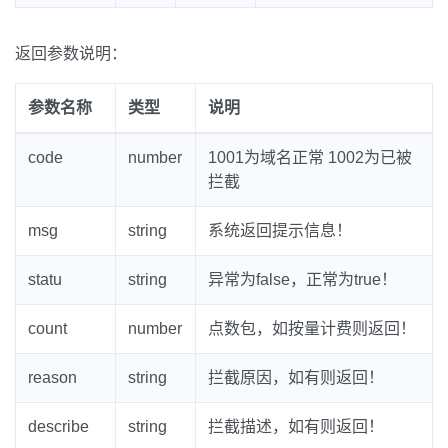
返回参数说明：
参数名称
类型
说明
code
number
1001为域名正常 1002为已被
拦截
msg
string
系统返回提示信息！
statu
string
异常为false，正常为true！
count
number
点数包，如按量计费则返回！
reason
string
拦截原因，如有则返回！
describe
string
拦截描述，如有则返回！