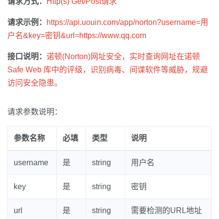
请求方式：
Http(s) Get/Post请求
请求示例：
https://api.uouin.com/app/norton?username=用
户名&key=密钥&url=https://www.qq.com
接口说明：
诺顿(Norton)网址安全，实时查询网址在诺顿
Safe Web 库中的评级，识别病毒、间谍软件等威胁，规避
访问安全隐患。
请求参数说明：
参数名称
必填
类型
说明
username
是
string
用户名
key
是
string
密钥
url
是
string
需要检测的URL地址