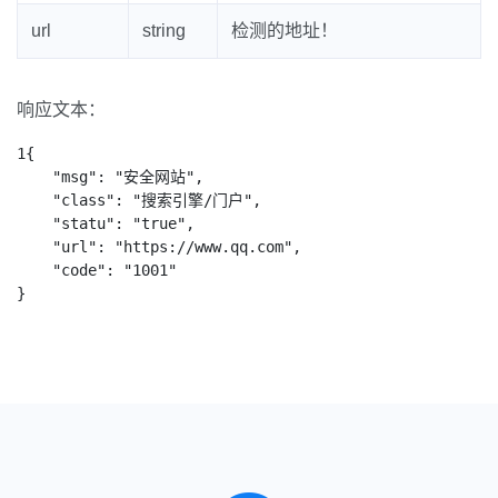
url
string
检测的地址！
响应文本：
1{

    "msg": "安全网站",

    "class": "搜索引擎/门户",

    "statu": "true",

    "url": "https://www.qq.com",

    "code": "1001"

}