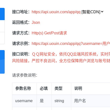
接口地址：
https://api.uouin.com/app/qq
返回格式：
Json
请求方式：
Http(s) Get/Post请求
请求示例：
https://api.uouin.com/app/qq?username=
接口说明：
ＱＱ网址安全，依托QQ云端风控系统，实时
风险链接，严控不良访问，全方位保障用户浏览与账号
请求参数说明：
参数名称
必填
类型
说明
username
是
string
用户名