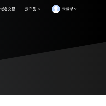
未登录
域名交易
云产品