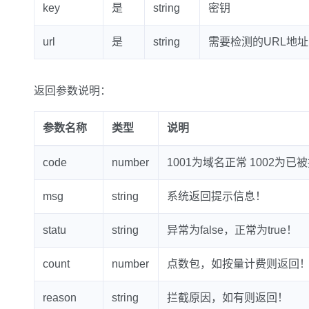
key
是
string
密钥
url
是
string
需要检测的URL地址
返回参数说明：
参数名称
类型
说明
code
number
1001为域名正常 1002为已
msg
string
系统返回提示信息！
statu
string
异常为false，正常为true！
count
number
点数包，如按量计费则返回
reason
string
拦截原因，如有则返回！