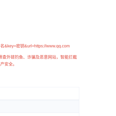
用户名&key=密钥&url=https://www.qq.com
筛查外链钓鱼、诈骗及恶意网站，智能拦截
财产安全。