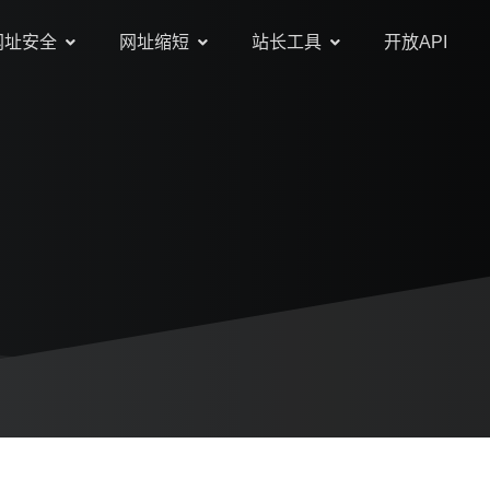
网址安全
网址缩短
站长工具
开放API