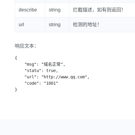
describe
string
拦截描述，如有则返回！
url
string
检测的地址！
响应文本：
{

    "msg": "域名正常",

    "statu": true,

    "url": "http://www.qq.com",

    "code": "1001"

}