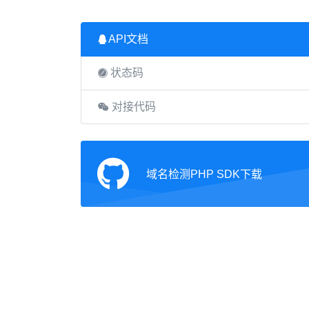
API文档
状态码
对接代码
域名检测PHP SDK下载