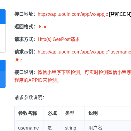
接口地址：
https://api.uouin.com/app/wxappjc
返回格式：
Json
请求方式：
Http(s) Get/Post请求
请求示例：
https://api.uouin.com/app/wxappjc?use
96e
接口说明：
微信小程序下架检测，可实时检测微信小程
程序的APPID来检测。
请求参数说明：
参数名称
必填
类型
说明
username
是
string
用户名