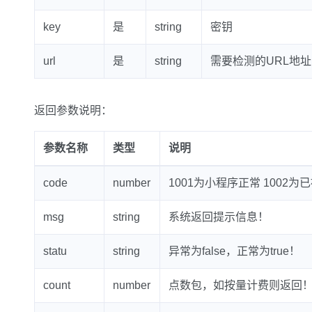
key
是
string
密钥
url
是
string
需要检测的URL地址
返回参数说明：
参数名称
类型
说明
code
number
1001为小程序正常 1002为
msg
string
系统返回提示信息！
statu
string
异常为false，正常为true！
count
number
点数包，如按量计费则返回