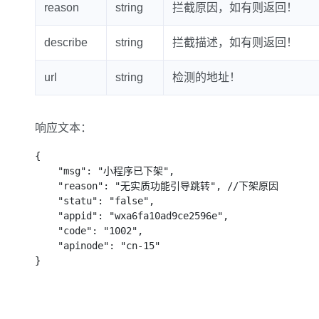
reason
string
拦截原因，如有则返回！
describe
string
拦截描述，如有则返回！
url
string
检测的地址！
响应文本：
{

    "msg": "小程序已下架",

    "reason": "无实质功能引导跳转", //下架原因

    "statu": "false",

    "appid": "wxa6fa10ad9ce2596e",

    "code": "1002",

    "apinode": "cn-15"

}