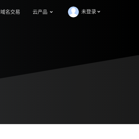
未登录
域名交易
云产品