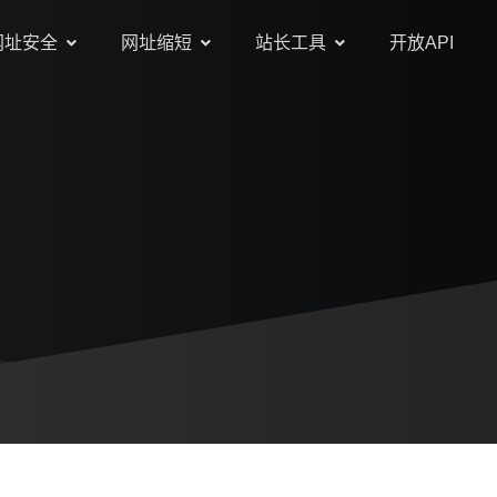
网址安全
网址缩短
站长工具
开放API
测