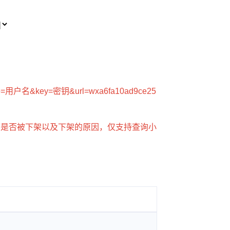
rname=用户名&key=密钥&url=wxa6fa10ad9ce25
序是否被下架以及下架的原因，仅支持查询小