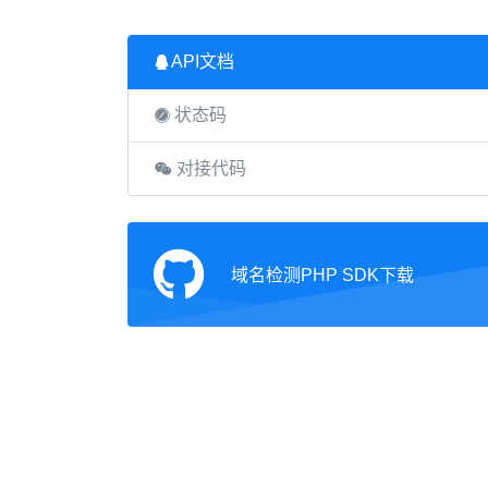
API文档
状态码
对接代码
域名检测PHP SDK下载